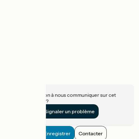
Une information à nous communiquer sur cet
établissement ?
Signaler un problème
Enregistrer
Contacter