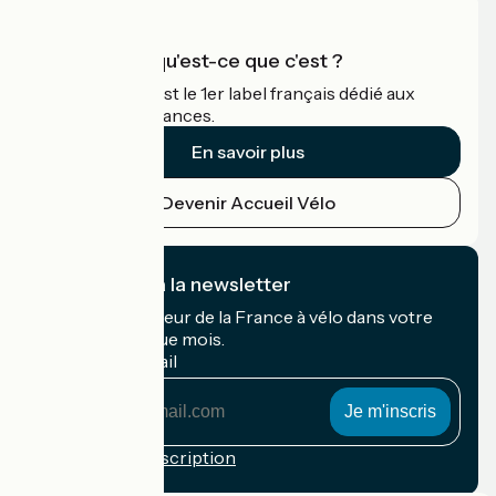
Accueil Vélo qu'est-ce que c'est ?
Accueil Vélo c'est le 1er label français dédié aux
cyclistes en vacances.
En savoir plus
Devenir Accueil Vélo
Je m'abonne à la newsletter
Recevez le meilleur de la France à vélo dans votre
boîte mail chaque mois.
Mon adresse mail
Mon
adresse
mail
Conditions d'inscription