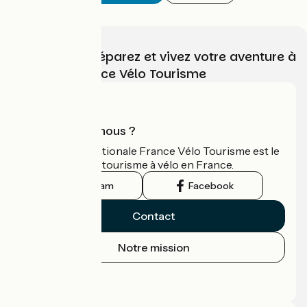
Choisissez, préparez et vivez votre aventure à
vélo avec France Vélo Tourisme
Qui sommes-nous ?
L'association nationale France Vélo Tourisme est le
guide officiel du tourisme à vélo en France.
Instagram
Facebook
Contact
Notre mission
Espace Presse
Espace Pro