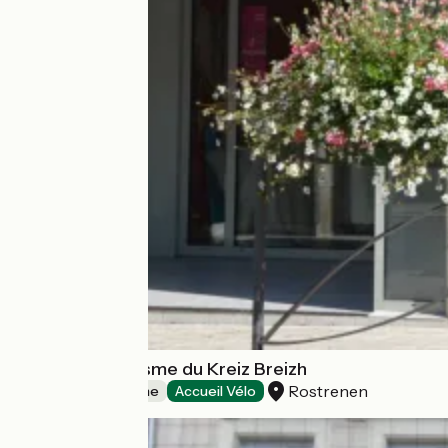
Office de Tourisme du Kreiz Breizh
Rostrenen
Offices de Tourisme
Accueil Vélo