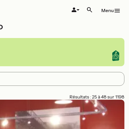
Menu
o
Résultats : 25 à 48 sur 1198