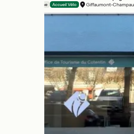
Giffaumont-Champau
Offices de Tourisme
Accueil Vélo