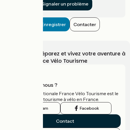
Signaler un problème
Enregistrer
Contacter
Choisissez, préparez et vivez votre aventure à
vélo avec France Vélo Tourisme
Qui sommes-nous ?
L'association nationale France Vélo Tourisme est le
guide officiel du tourisme à vélo en France.
Instagram
Facebook
Contact