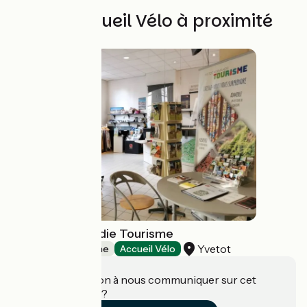
Autres Accueil Vélo à proximité
Yvetot Normandie Tourisme
Yvetot
Offices de Tourisme
Accueil Vélo
Une information à nous communiquer sur cet
établissement ?