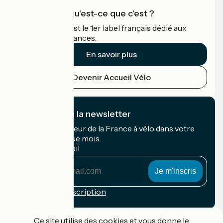
Accueil Vélo qu'est-ce que c'est ?
Accueil Vélo c'est le 1er label français dédié aux
cyclistes en vacances.
En savoir plus
Devenir Accueil Vélo
Je m'abonne à la newsletter
Recevez le meilleur de la France à vélo dans votre
boîte mail chaque mois.
Mon adresse mail
Mon
adresse
mail
Conditions d'inscription
Financé dans le cadre de Destination France
Ce site utilise des cookies et vous donne le