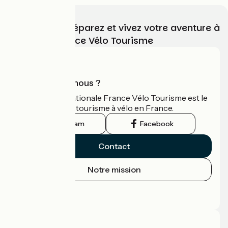
Choisissez, préparez et vivez votre aventure à
vélo avec France Vélo Tourisme
Qui sommes-nous ?
L'association nationale France Vélo Tourisme est le
guide officiel du tourisme à vélo en France.
Instagram
Facebook
Contact
Notre mission
Espace Presse
Espace Pro