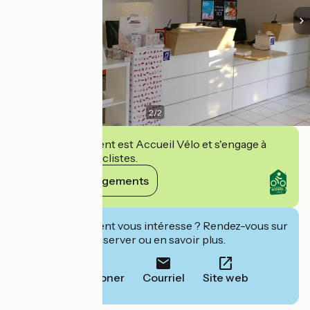
2
/
2
Cet établissement est Accueil Vélo et s'engage à
accueillir des cyclistes.
Voir ses engagements
Cet établissement vous intéresse ? Rendez-vous sur
leur site pour réserver ou en savoir plus.
Téléphoner
Courriel
Site web