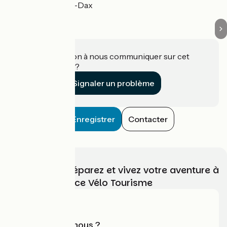
Saint-Paul-lès-Dax
Une information à nous communiquer sur cet
établissement ?
Signaler un problème
Enregistrer
Contacter
Choisissez, préparez et vivez votre aventure à
vélo avec France Vélo Tourisme
Qui sommes-nous ?