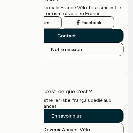
L'association nationale France Vélo Tourisme est le
guide officiel du tourisme à vélo en France.
Instagram
Facebook
Contact
Notre mission
Espace Presse
Espace Pro
Accueil Vélo qu'est-ce que c'est ?
Accueil Vélo c'est le 1er label français dédié aux
cyclistes en vacances.
En savoir plus
Devenir Accueil Vélo