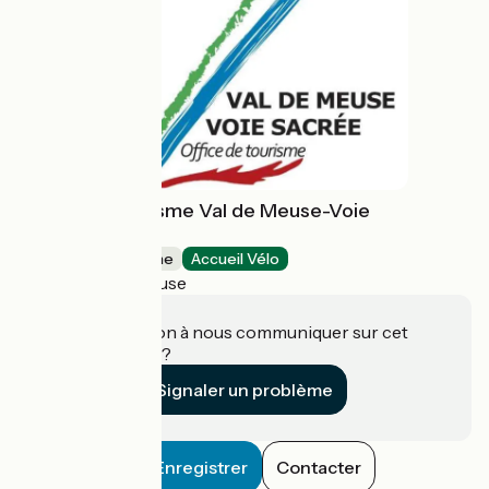
Office de Tourisme Val de Meuse-Voie
Sacrée
Offices de Tourisme
Accueil Vélo
Dieue-sur-Meuse
Une information à nous communiquer sur cet
établissement ?
Signaler un problème
Enregistrer
Contacter