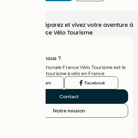
Choisissez, préparez et vivez votre aventure à
vélo avec France Vélo Tourisme
Qui sommes-nous ?
L'association nationale France Vélo Tourisme est le
guide officiel du tourisme à vélo en France.
Instagram
Facebook
Contact
Notre mission
Espace Presse
Espace Pro