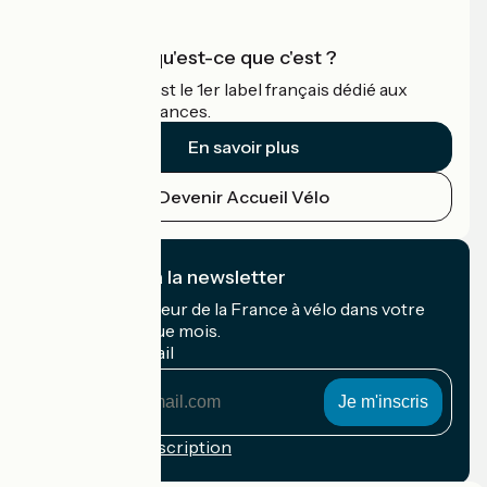
Accueil Vélo qu'est-ce que c'est ?
Accueil Vélo c'est le 1er label français dédié aux
cyclistes en vacances.
En savoir plus
Devenir Accueil Vélo
Je m'abonne à la newsletter
Recevez le meilleur de la France à vélo dans votre
boîte mail chaque mois.
Mon adresse mail
Mon
adresse
mail
Conditions d'inscription