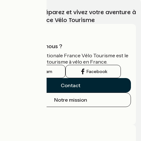
Choisissez, préparez et vivez votre aventure à
vélo avec France Vélo Tourisme
Qui sommes-nous ?
L'association nationale France Vélo Tourisme est le
guide officiel du tourisme à vélo en France.
Instagram
Facebook
Contact
Notre mission
Espace Presse
Espace Pro