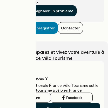
établissement ?
Signaler un problème
Enregistrer
Contacter
Choisissez, préparez et vivez votre aventure à
vélo avec France Vélo Tourisme
Qui sommes-nous ?
L'association nationale France Vélo Tourisme est le
guide officiel du tourisme à vélo en France.
Instagram
Facebook