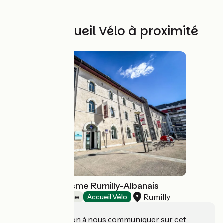
Autres Accueil Vélo à proximité
Office de Tourisme Rumilly-Albanais
Rumilly
Offices de Tourisme
Accueil Vélo
Une information à nous communiquer sur cet