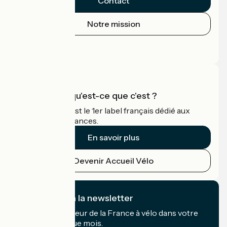
Contact
Notre mission
Espace Presse
Espace Pro
Accueil Vélo qu'est-ce que c'est ?
Accueil Vélo c'est le 1er label français dédié aux
cyclistes en vacances.
En savoir plus
Devenir Accueil Vélo
Je m'abonne à la newsletter
Recevez le meilleur de la France à vélo dans votre
boîte mail chaque mois.