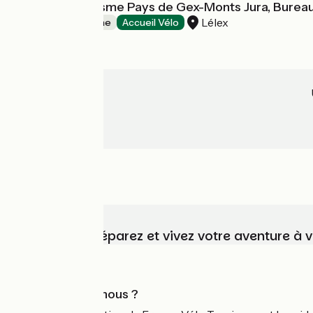
Office de Tourisme Pays de Gex-Monts Jura, Bureau 
Lélex
Offices de Tourisme
Accueil Vélo
Choisissez, préparez et vivez votre aventure à 
Qui sommes-nous ?