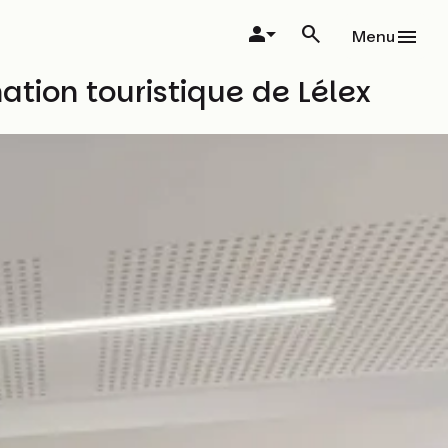
Menu
tion touristique de Lélex