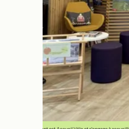
Cet établissement est Accueil Vélo et s'engage à accueilli