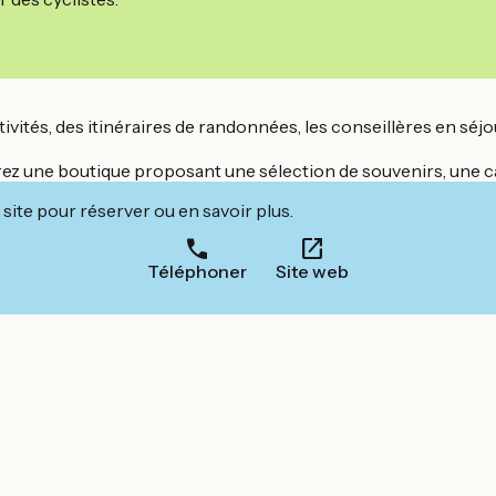
ités, des itinéraires de randonnées, les conseillères en séjo
erez une boutique proposant une sélection de souvenirs, une ca
site pour réserver ou en savoir plus.
Téléphoner
Site web