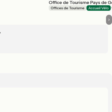
Office de Tourisme Pays de Ge
Offices de Tourisme
Accueil Vélo
?