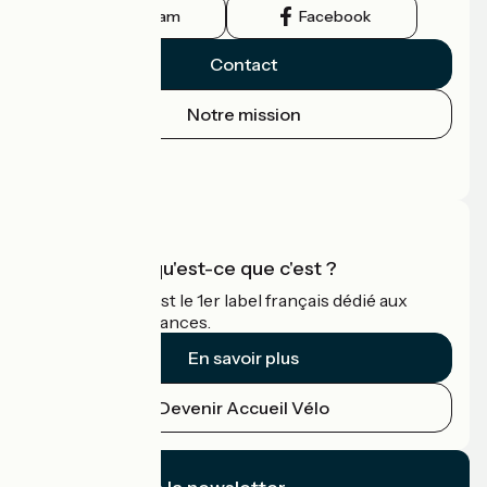
Instagram
Facebook
Contact
Notre mission
Espace Presse
Espace Pro
Accueil Vélo qu'est-ce que c'est ?
Accueil Vélo c'est le 1er label français dédié aux
cyclistes en vacances.
En savoir plus
Devenir Accueil Vélo