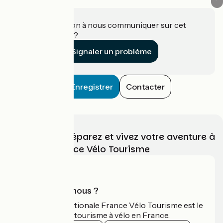
Une information à nous communiquer sur cet
établissement ?
Signaler un problème
Enregistrer
Contacter
Choisissez, préparez et vivez votre aventure à
vélo avec France Vélo Tourisme
Qui sommes-nous ?
L'association nationale France Vélo Tourisme est le
guide officiel du tourisme à vélo en France.