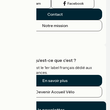
Instagram
Facebook
Contact
Notre mission
Espace Presse
Espace Pro
Accueil Vélo qu'est-ce que c'est ?
Accueil Vélo c'est le 1er label français dédié aux
cyclistes en vacances.
En savoir plus
Devenir Accueil Vélo