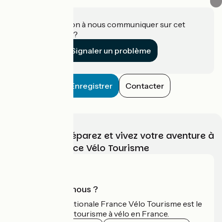
Une information à nous communiquer sur cet
établissement ?
Signaler un problème
Enregistrer
Contacter
Choisissez, préparez et vivez votre aventure à
vélo avec France Vélo Tourisme
Qui sommes-nous ?
L'association nationale France Vélo Tourisme est le
guide officiel du tourisme à vélo en France.