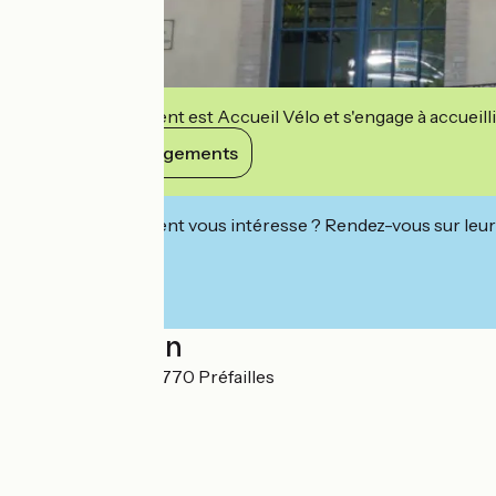
Cet établissement est Accueil Vélo et s'engage à accueilli
Voir ses engagements
Cet établissement vous intéresse ? Rendez-vous sur leur 
Localisation
29 Grande Rue 44770 Préfailles