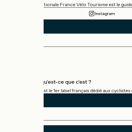
L'association nationale France Vélo Tourisme est le guide 
Instagram
Espace Presse
Espace Pro
Accueil Vélo qu'est-ce que c'est ?
Accueil Vélo c'est le 1er label français dédié aux cycliste