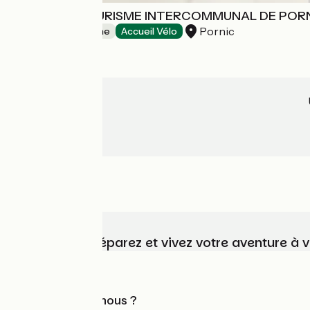
OFFICE DE TOURISME INTERCOMMUNAL DE POR
Pornic
Offices de Tourisme
Accueil Vélo
Choisissez, préparez et vivez votre aventure à 
Qui sommes-nous ?