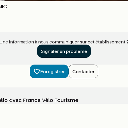
NIC
Une information à nous communiquer sur cet établissement 
Signaler un problème
Enregistrer
Contacter
vélo avec France Vélo Tourisme