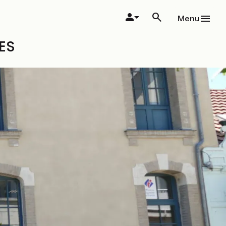
Menu
ES