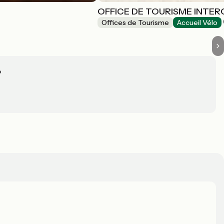
OFFICE DE TOURISME INTER
Offices de Tourisme
Accueil Vélo
?