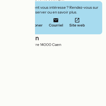
Cet établissement vous intéresse ? Rendez-vous sur
leur site pour réserver ou en savoir plus.
Téléphoner
Courriel
Site web
Localisation
12 Place Saint Pierre 14000 Caen