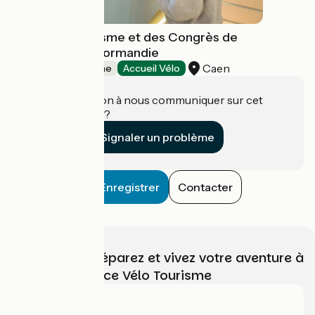
Office de Tourisme et des Congrès de
Caen la mer - Normandie
Caen
Offices de Tourisme
Accueil Vélo
Une information à nous communiquer sur cet
établissement ?
Signaler un problème
Enregistrer
Contacter
Choisissez, préparez et vivez votre aventure à
vélo avec France Vélo Tourisme