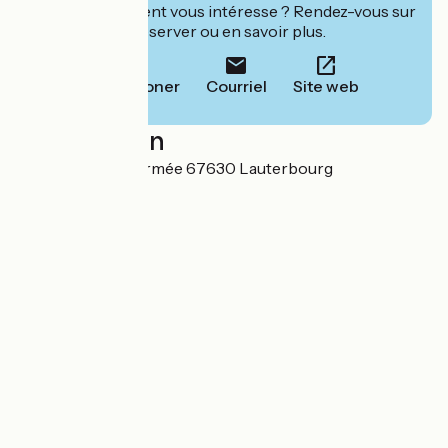
Cet établissement vous intéresse ? Rendez-vous sur
leur site pour réserver ou en savoir plus.
Téléphoner
Courriel
Site web
Localisation
21 rue de la 1ère Armée 67630 Lauterbourg