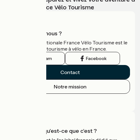
vélo avec France Vélo Tourisme
Qui sommes-nous ?
L'association nationale France Vélo Tourisme est le
guide officiel du tourisme à vélo en France.
Instagram
Facebook
Contact
Notre mission
Espace Presse
Espace Pro
Accueil Vélo qu'est-ce que c'est ?