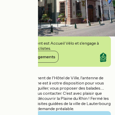
Cet établissement est Accueil Vélo et s'engage à
accueillir des cyclistes.
Voir ses engagements
Détails
Situé dans le bâtiment de l'Hôtel de Ville, l'antenne de
l'Office de Tourisme est à votre disposition pour vous
conseiller, vous aiguiller, vous proposer des balades…..
N’hésitez pas à nous contacter. C’est avec plaisir que
nous vous ferons découvrir la Plaine du Rhin ! Fermé les
jours fériés. Des visites guidées de la ville de Lauterbourg
sont possible sur demande préalable.