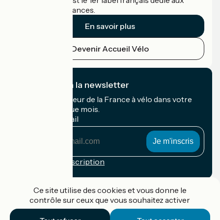
Accueil Vélo c'est le 1er label français dédié aux
cyclistes en vacances.
En savoir plus
Devenir Accueil Vélo
Je m'abonne à la newsletter
Recevez le meilleur de la France à vélo dans votre
boîte mail chaque mois.
Mon adresse mail
Mon
adresse
mail
Conditions d'inscription
Financé dans le cadre de Destination France
Ce site utilise des cookies et vous donne le
contrôle sur ceux que vous souhaitez activer