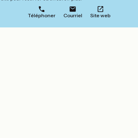
Téléphoner
Courriel
Site web