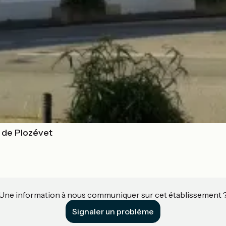
l de Plozévet
Une information à nous communiquer sur cet établissement 
Signaler un problème