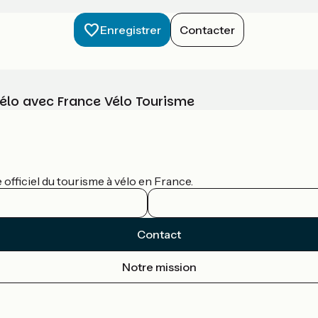
Enregistrer
Contacter
vélo avec France Vélo Tourisme
officiel du tourisme à vélo en France.
Contact
Notre mission