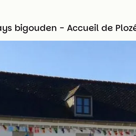
ays bigouden - Accueil de Ploz