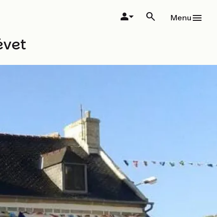
Menu
évet