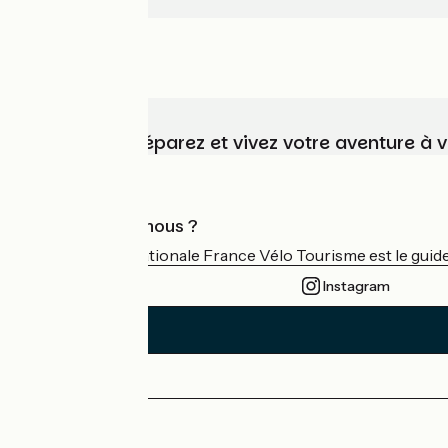
Choisissez, préparez et vivez votre aventure à 
Qui sommes-nous ?
L'association nationale France Vélo Tourisme est le guide 
Instagram
Espace Presse
Espace Pro