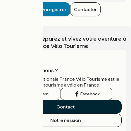
Enregistrer
Contacter
Choisissez, préparez et vivez votre aventure à
vélo avec France Vélo Tourisme
Qui sommes-nous ?
L'association nationale France Vélo Tourisme est le
guide officiel du tourisme à vélo en France.
Instagram
Facebook
Contact
Notre mission
Espace Presse