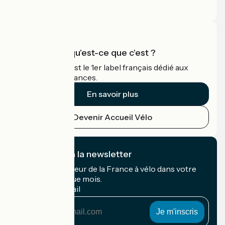
Espace Pro
Accueil Vélo qu'est-ce que c'est ?
Accueil Vélo c'est le 1er label français dédié aux
cyclistes en vacances.
En savoir plus
Devenir Accueil Vélo
Je m'abonne à la newsletter
Recevez le meilleur de la France à vélo dans votre
boîte mail chaque mois.
Mon adresse mail
Mon
adresse