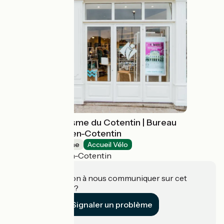
Office de Tourisme du Cotentin | Bureau
de Cherbourg-en-Cotentin
Offices de Tourisme
Accueil Vélo
Cherbourg-en-Cotentin
Une information à nous communiquer sur cet
établissement ?
Signaler un problème