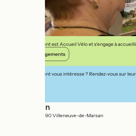
Cet établissement est Accueil Vélo et s'engage à accueilli
Voir ses engagements
Cet établissement vous intéresse ? Rendez-vous sur leur 
Localisation
181 Grand'Rue 40190 Villeneuve-de-Marsan