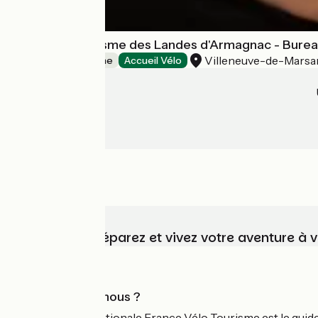
Office de Tourisme des Landes d'Armagnac - Bureau
Villeneuve-de-Marsa
Offices de Tourisme
Accueil Vélo
Choisissez, préparez et vivez votre aventure à 
Qui sommes-nous ?
L'association nationale France Vélo Tourisme est le guide 