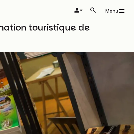
Menu
ation touristique de