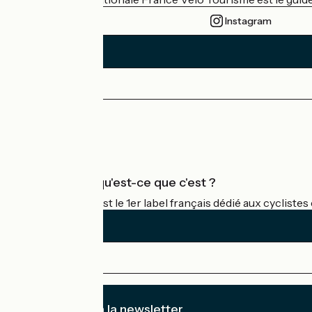
Instagram
Espace Presse
Espace Pro
Accueil Vélo qu'est-ce que c'est ?
Accueil Vélo c'est le 1er label français dédié aux cycliste
Je m'abonne à la newsletter