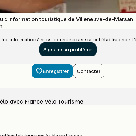
 d'information touristique de Villeneuve-de-Marsan
n
Une information à nous communiquer sur cet établissement 
Signaler un problème
Enregistrer
Contacter
vélo avec France Vélo Tourisme
officiel du tourisme à vélo en France.