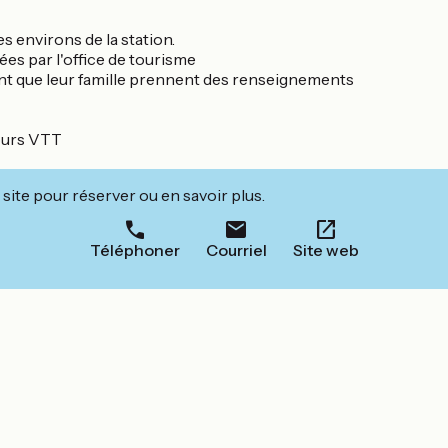
s environs de la station.
ées par l'office de tourisme
ant que leur famille prennent des renseignements
cours VTT
site pour réserver ou en savoir plus.
Téléphoner
Courriel
Site web