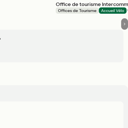
Office de tourisme Intercomm
Offices de Tourisme
Accueil Vélo
?