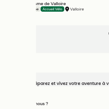
Office de Tourisme de Valloire
Valloire
Offices de Tourisme
Accueil Vélo
Choisissez, préparez et vivez votre aventure à 
Qui sommes-nous ?