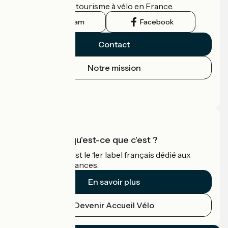
guide officiel du tourisme à vélo en France.
Instagram
Facebook
Contact
Notre mission
Espace Presse
Espace Pro
Accueil Vélo qu'est-ce que c'est ?
Accueil Vélo c'est le 1er label français dédié aux
cyclistes en vacances.
En savoir plus
Devenir Accueil Vélo