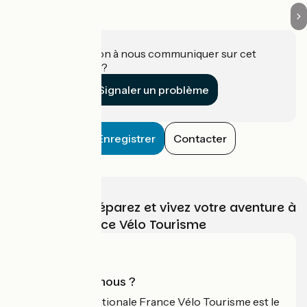
Une information à nous communiquer sur cet
établissement ?
Signaler un problème
Enregistrer
Contacter
Choisissez, préparez et vivez votre aventure à
vélo avec France Vélo Tourisme
Qui sommes-nous ?
L'association nationale France Vélo Tourisme est le