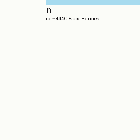
Localisation
4 Avenue Castellane 64440 Eaux-Bonnes