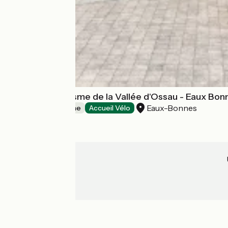
Office de Tourisme de la Vallée d'Ossau - Eaux Bon
Eaux-Bonnes
Offices de Tourisme
Accueil Vélo