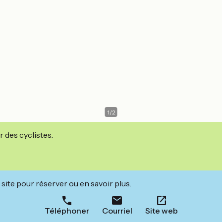
1
/
2
r des cyclistes.
site pour réserver ou en savoir plus.
Téléphoner
Courriel
Site web