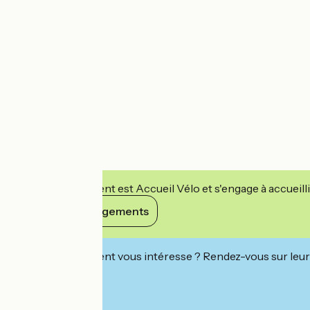
Cet établissement est Accueil Vélo et s'engage à accueilli
Voir ses engagements
Cet établissement vous intéresse ? Rendez-vous sur leur 