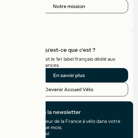
Notre mission
Espace Presse
Espace Pro
Accueil Vélo qu'est-ce que c'est ?
Accueil Vélo c'est le 1er label français dédié aux
cyclistes en vacances.
En savoir plus
Devenir Accueil Vélo
Je m'abonne à la newsletter
Recevez le meilleur de la France à vélo dans votre
boîte mail chaque mois.
Mon adresse mail