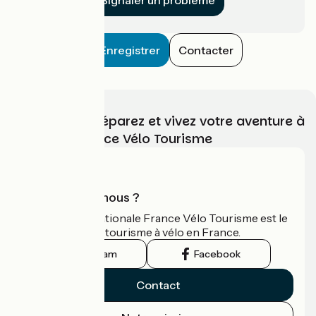
Enregistrer
Contacter
Choisissez, préparez et vivez votre aventure à
vélo avec France Vélo Tourisme
Qui sommes-nous ?
L'association nationale France Vélo Tourisme est le
guide officiel du tourisme à vélo en France.
Instagram
Facebook
Contact