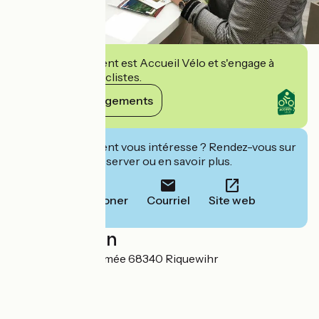
Cet établissement est Accueil Vélo et s'engage à
accueillir des cyclistes.
Voir ses engagements
Cet établissement vous intéresse ? Rendez-vous sur
leur site pour réserver ou en savoir plus.
Téléphoner
Courriel
Site web
Localisation
2 rue de la 1ère Armée 68340 Riquewihr