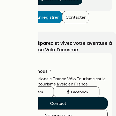
Enregistrer
Contacter
Choisissez, préparez et vivez votre aventure à
vélo avec France Vélo Tourisme
Qui sommes-nous ?
L'association nationale France Vélo Tourisme est le
guide officiel du tourisme à vélo en France.
Instagram
Facebook
Contact
Notre mission