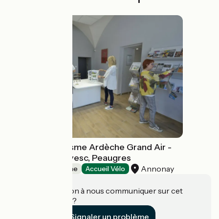
Office de Tourisme Ardèche Grand Air -
Annonay, Lalouvesc, Peaugres
Annonay
Offices de Tourisme
Accueil Vélo
Une information à nous communiquer sur cet
établissement ?
Signaler un problème