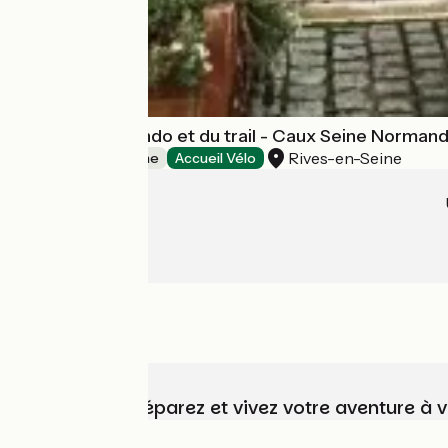
Maison de la rando et du trail - Caux Seine Norman
Rives-en-Seine
Offices de Tourisme
Accueil Vélo
Choisissez, préparez et vivez votre aventure à 