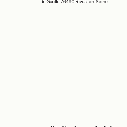
Place du Général de Gaulle 76490 Rives-en-Seine