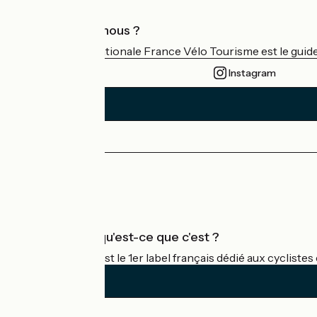
Qui sommes-nous ?
L'association nationale France Vélo Tourisme est le guide 
Instagram
Espace Presse
Espace Pro
Accueil Vélo qu'est-ce que c'est ?
Accueil Vélo c'est le 1er label français dédié aux cycliste