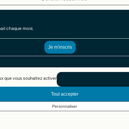
mail chaque mois.
eux que vous souhaitez activer
Tout accepter
Personnaliser