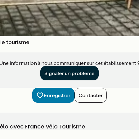
die tourisme
Une information à nous communiquer sur cet établissement 
Signaler un problème
Enregistrer
Contacter
vélo avec France Vélo Tourisme