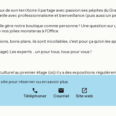
x de son territoire il partage avec passion ses pépites du Grau.
ille avec professionnalisme et bienveillance (puis aussi un peu
loc, elle gère notre boutique comme personne ! Une question su
e nos jolies monsteras à l'Office.
ions, bons plans, ils sont incollables, c'est pour ça qu'on les ap
ge). Les experts ... un pour tous, tous pour vous !
ce culturel au premier étage (où) il y a des expositions régulière
site pour réserver ou en savoir plus.
Téléphoner
Courriel
Site web