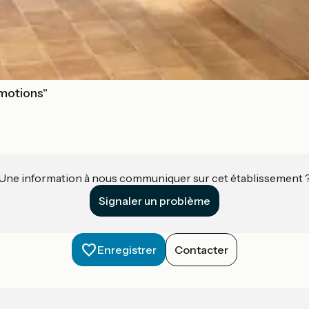
motions"
Une information à nous communiquer sur cet établissement 
Signaler un problème
Enregistrer
Contacter