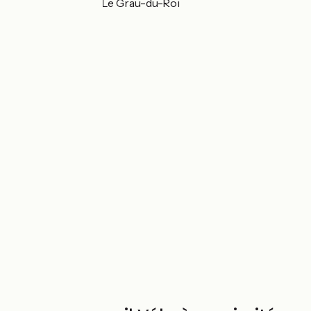
Villa Parry 30240 Le Grau-du-Roi