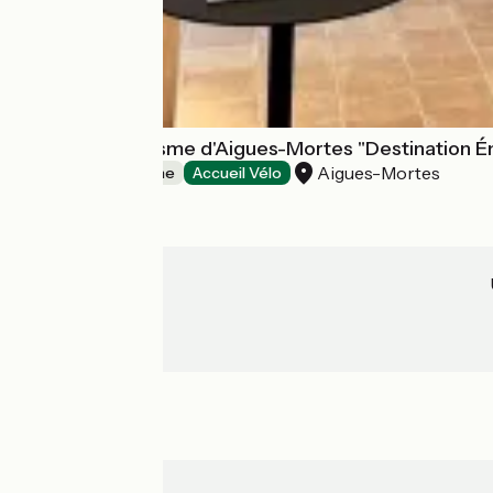
Office de Tourisme d'Aigues-Mortes "Destination É
Aigues-Mortes
Offices de Tourisme
Accueil Vélo