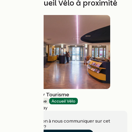
Autres Accueil Vélo à proximité
Le Puy-en-Velay Tourisme
Offices de Tourisme
Accueil Vélo
Le Puy-en-Velay
Une information à nous communiquer sur cet
établissement ?