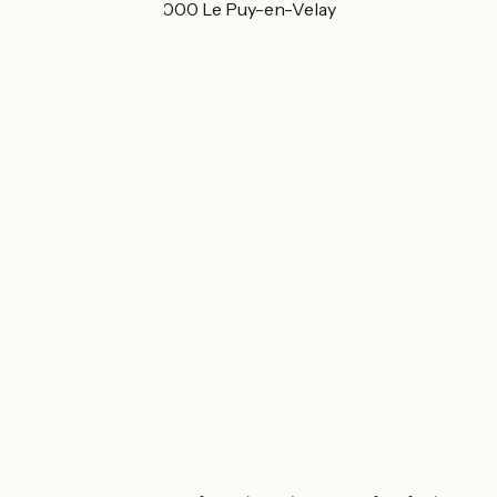
Place du Breuil 43000 Le Puy-en-Velay