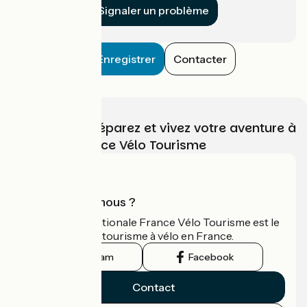
Signaler un problème
Enregistrer
Contacter
Choisissez, préparez et vivez votre aventure à
vélo avec France Vélo Tourisme
Qui sommes-nous ?
L'association nationale France Vélo Tourisme est le
guide officiel du tourisme à vélo en France.
Instagram
Facebook
Contact