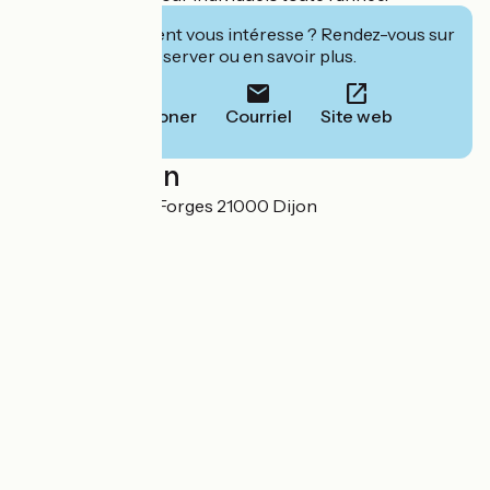
Cet établissement vous intéresse ? Rendez-vous sur
leur site pour réserver ou en savoir plus.
Téléphoner
Courriel
Site web
Localisation
11 et 11ter rue des Forges 21000 Dijon