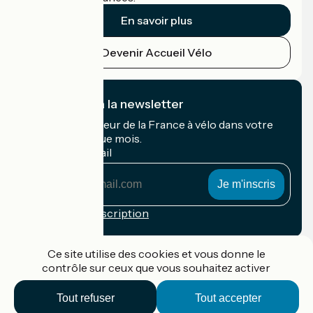
En savoir plus
Devenir Accueil Vélo
Je m'abonne à la newsletter
Recevez le meilleur de la France à vélo dans votre
boîte mail chaque mois.
Mon adresse mail
Mon
adresse
mail
Conditions d'inscription
Financé dans le cadre de Destination France
Ce site utilise des cookies et vous donne le
contrôle sur ceux que vous souhaitez activer
Tout refuser
Tout accepter
Accueil Vélo Pro