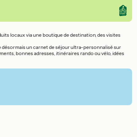
uits locaux via une boutique de destination, des visites
se désormais un carnet de séjour ultra-personnalisé sur
ements, bonnes adresses, itinéraires rando ou vélo, idées