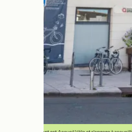
Cet établissement est Accueil Vélo et s'engage à accueilli