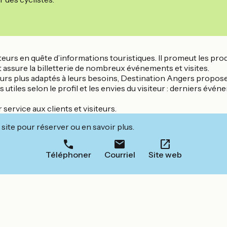
teurs en quête d’informations touristiques. Il promeut les prod
 assure la billetterie de nombreux événements et visites.
ujours plus adaptés à leurs besoins, Destination Angers propo
tiles selon le profil et les envies du visiteur : derniers évén
 service aux clients et visiteurs.
site pour réserver ou en savoir plus.
Téléphoner
Courriel
Site web