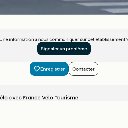
Une information à nous communiquer sur cet établissement 
Signaler un problème
Enregistrer
Contacter
vélo avec France Vélo Tourisme