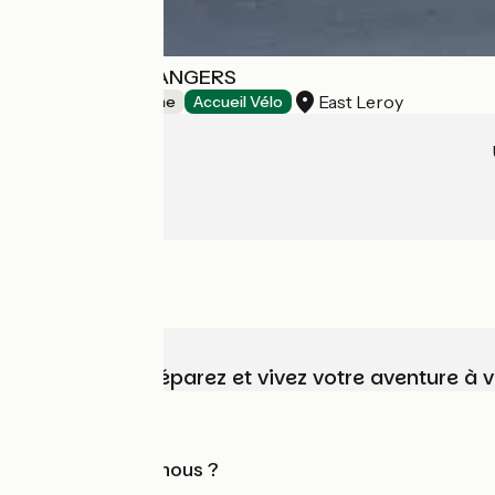
DESTINATION ANGERS
East Leroy
Offices de Tourisme
Accueil Vélo
Choisissez, préparez et vivez votre aventure à 
Qui sommes-nous ?