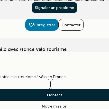
Signaler un problème
Enregistrer
Contacter
vélo avec France Vélo Tourisme
officiel du tourisme à vélo en France.
Contact
Notre mission