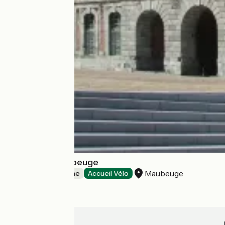
Bureau de Maubeuge
Maubeuge
Offices de Tourisme
Accueil Vélo