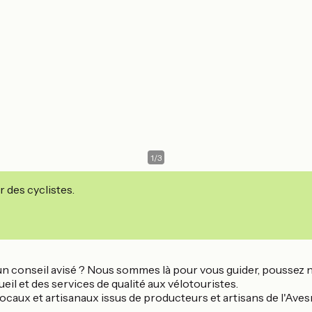
1
/
3
r des cyclistes.
 un conseil avisé ? Nous sommes là pour vous guider, poussez n
eil et des services de qualité aux vélotouristes.
ocaux et artisanaux issus de producteurs et artisans de l'Aves