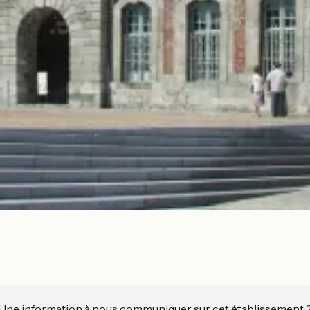
Une information à nous communiquer sur cet établissement 