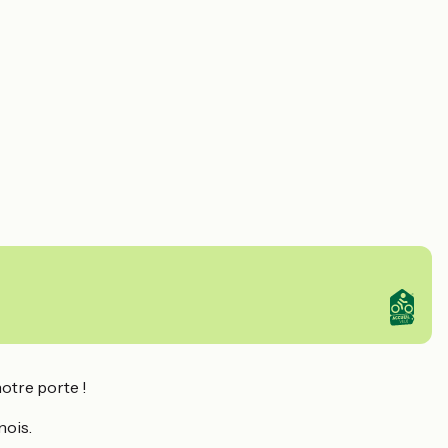
otre porte !
nois.