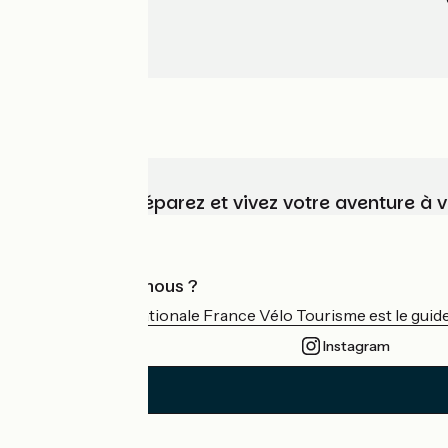
Choisissez, préparez et vivez votre aventure à 
Qui sommes-nous ?
L'association nationale France Vélo Tourisme est le guide 
Instagram