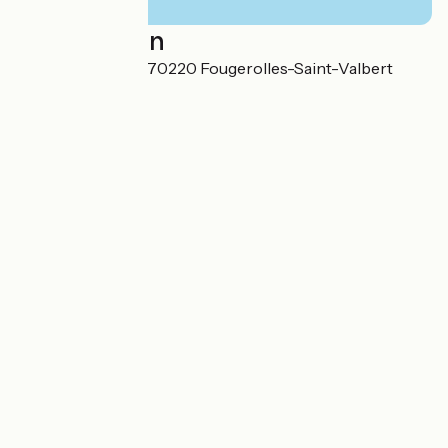
Localisation
Avenue de la gare 70220 Fougerolles-Saint-Valbert