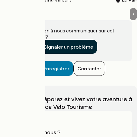
Une information à nous communiquer sur cet
établissement ?
Signaler un problème
Enregistrer
Contacter
Choisissez, préparez et vivez votre aventure à
vélo avec France Vélo Tourisme
Qui sommes-nous ?