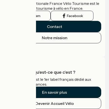
L'association nationale France Vélo Tourisme est le
guide officiel du tourisme à vélo en France.
Instagram
Facebook
Contact
Notre mission
Espace Presse
Espace Pro
Accueil Vélo qu'est-ce que c'est ?
Accueil Vélo c'est le 1er label français dédié aux
cyclistes en vacances.
En savoir plus
Devenir Accueil Vélo