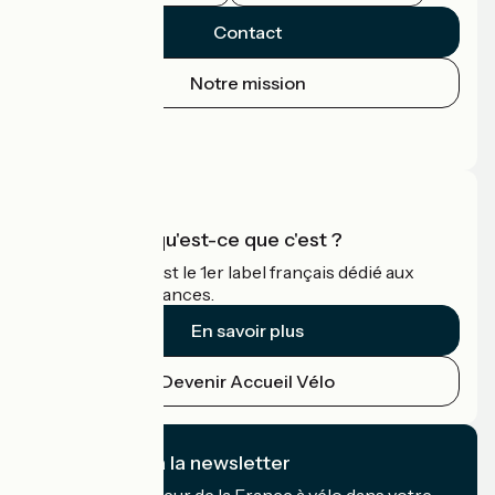
Contact
Notre mission
Espace Presse
Espace Pro
Accueil Vélo qu'est-ce que c'est ?
Accueil Vélo c'est le 1er label français dédié aux
cyclistes en vacances.
En savoir plus
Devenir Accueil Vélo
Je m'abonne à la newsletter