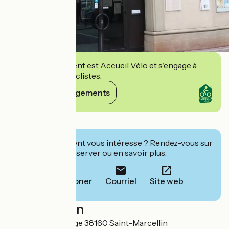
Cet établissement est Accueil Vélo et s'engage à
accueillir des cyclistes.
Voir ses engagements
Détails
Cet établissement vous intéresse ? Rendez-vous sur
leur site pour réserver ou en savoir plus.
Téléphoner
Courriel
Site web
Localisation
2 avenue du Collège 38160 Saint-Marcellin