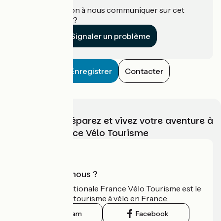
Une information à nous communiquer sur cet
établissement ?
Signaler un problème
Enregistrer
Contacter
Choisissez, préparez et vivez votre aventure à
vélo avec France Vélo Tourisme
Qui sommes-nous ?
L'association nationale France Vélo Tourisme est le
guide officiel du tourisme à vélo en France.
Instagram
Facebook