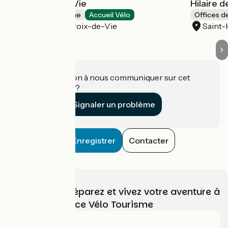
Gilles Croix de Vie
Hilaire d
Offices de Tourisme
Accueil Vélo
Offices d
Saint-Gilles-Croix-de-Vie
Saint-
Une information à nous communiquer sur cet
établissement ?
Signaler un problème
Enregistrer
Contacter
Choisissez, préparez et vivez votre aventure à
vélo avec France Vélo Tourisme