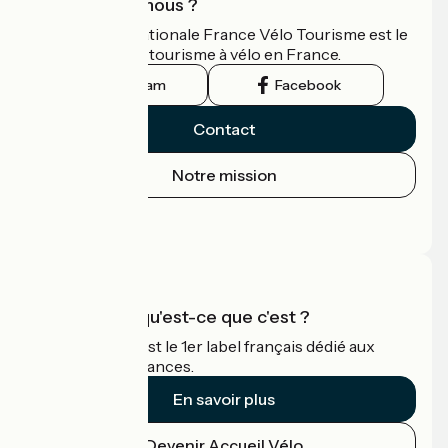
Qui sommes-nous ?
L'association nationale France Vélo Tourisme est le
guide officiel du tourisme à vélo en France.
Instagram
Facebook
Contact
Notre mission
Espace Presse
Espace Pro
Accueil Vélo qu'est-ce que c'est ?
Accueil Vélo c'est le 1er label français dédié aux
cyclistes en vacances.
En savoir plus
Devenir Accueil Vélo