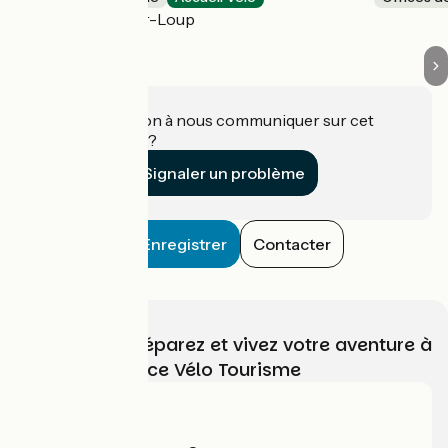
Tourrettes-sur-Loup
Une information à nous communiquer sur cet
établissement ?
Signaler un problème
Enregistrer
Contacter
Choisissez, préparez et vivez votre aventure à
vélo avec France Vélo Tourisme