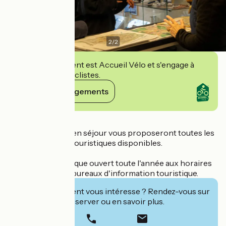
2
/
2
Cet établissement est Accueil Vélo et s'engage à
accueillir des cyclistes.
Voir ses engagements
Détails
Nos conseillères en séjour vous proposeront toutes les
documentations touristiques disponibles.
Accueil téléphonique ouvert toute l'année aux horaires
d'ouvertures des bureaux d'information touristique.
Cet établissement vous intéresse ? Rendez-vous sur
leur site pour réserver ou en savoir plus.