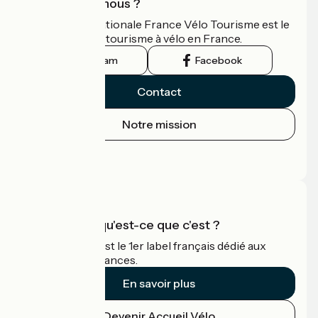
Qui sommes-nous ?
L'association nationale France Vélo Tourisme est le
guide officiel du tourisme à vélo en France.
Instagram
Facebook
Contact
Notre mission
Espace Presse
Espace Pro
Accueil Vélo qu'est-ce que c'est ?
Accueil Vélo c'est le 1er label français dédié aux
cyclistes en vacances.
En savoir plus
Devenir Accueil Vélo