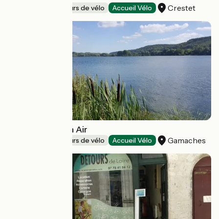
Crestet
Loueurs/réparateurs de vélo
Accueil Vélo
Gamaches Plein Air
Gamaches
Loueurs/réparateurs de vélo
Accueil Vélo