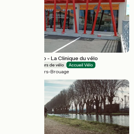
Location de vélo - La Clinique du vélo
Loueurs/réparateurs de vélo
Accueil Vélo
Marennes-Hiers-Brouage