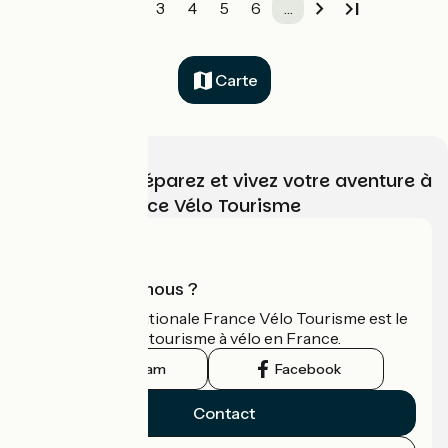
1
2
3
4
5
6
…
Carte
Choisissez, préparez et vivez votre aventure à
vélo avec France Vélo Tourisme
Qui sommes-nous ?
L'association nationale France Vélo Tourisme est le
guide officiel du tourisme à vélo en France.
Instagram
Facebook
Contact