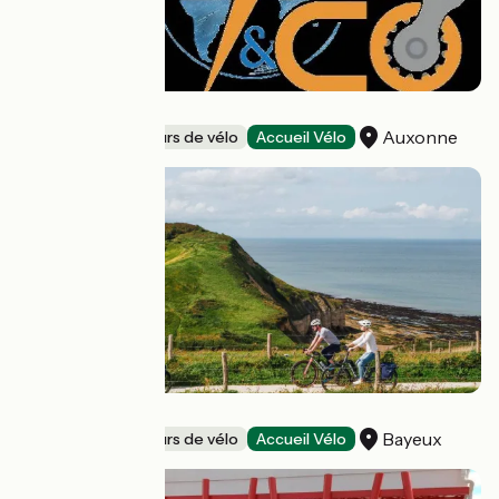
EBIKE AND CO
Auxonne
Loueurs/réparateurs de vélo
Accueil Vélo
Loc Vélo
Bayeux
Loueurs/réparateurs de vélo
Accueil Vélo