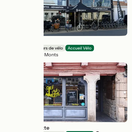
Cycles Maheau
Loueurs/réparateurs de vélo
Accueil Vélo
Saint-Jean-de-Monts
La Clef à Morlette