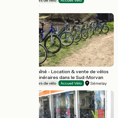
Loueurs/réparateurs de vélo
Accueil Vélo
Isigny-sur-Mer
Au Cyclo DéChaîné - Location & vente de vélos
électriques et itinéraires dans le Sud-Morvan
Sémelay
Loueurs/réparateurs de vélo
Accueil Vélo