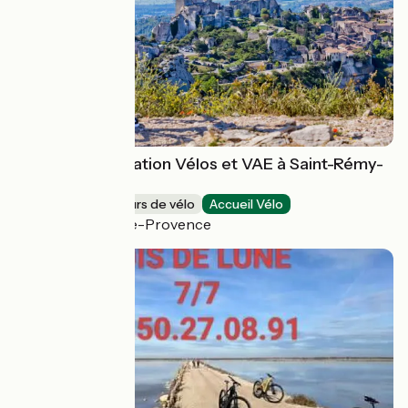
Sun E-bike : Location Vélos et VAE à Saint-Rémy-
de-Provence
Loueurs/réparateurs de vélo
Accueil Vélo
Saint-Rémy-de-Provence