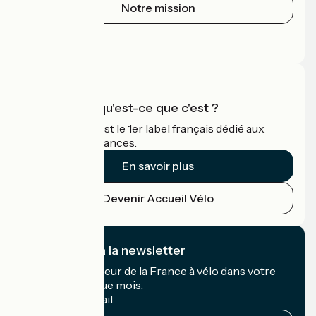
Notre mission
Espace Presse
Espace Pro
Accueil Vélo qu'est-ce que c'est ?
Accueil Vélo c'est le 1er label français dédié aux
cyclistes en vacances.
En savoir plus
Devenir Accueil Vélo
Je m'abonne à la newsletter
Recevez le meilleur de la France à vélo dans votre
boîte mail chaque mois.
Mon adresse mail