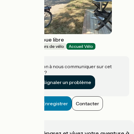
Café - Vélo la roue libre
Loueurs/réparateurs de vélo
Accueil Vélo
Trévoux
Une information à nous communiquer sur cet
établissement ?
Signaler un problème
Enregistrer
Contacter
Choisissez, préparez et vivez votre aventure à