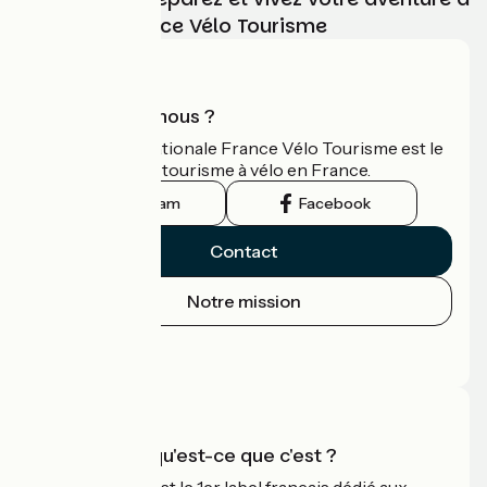
vélo avec France Vélo Tourisme
Qui sommes-nous ?
L'association nationale France Vélo Tourisme est le
guide officiel du tourisme à vélo en France.
Instagram
Facebook
Contact
Notre mission
Espace Presse
Espace Pro
Accueil Vélo qu'est-ce que c'est ?