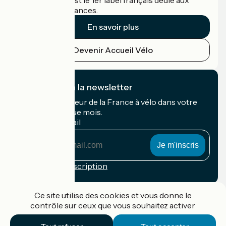
Accueil Vélo c'est le 1er label français dédié aux
cyclistes en vacances.
En savoir plus
Devenir Accueil Vélo
Je m'abonne à la newsletter
Recevez le meilleur de la France à vélo dans votre
boîte mail chaque mois.
Mon adresse mail
Mon
adresse
mail
Conditions d'inscription
Financé dans le cadre de Destination France
Ce site utilise des cookies et vous donne le
contrôle sur ceux que vous souhaitez activer