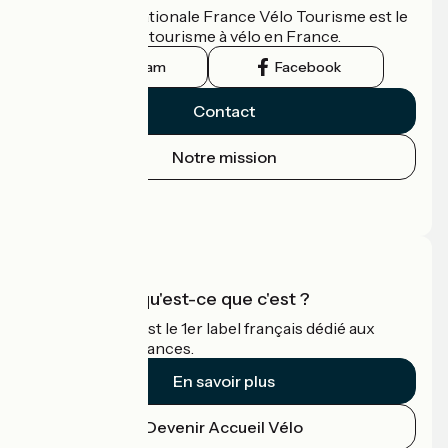
L'association nationale France Vélo Tourisme est le
guide officiel du tourisme à vélo en France.
Instagram
Facebook
Contact
Notre mission
Espace Presse
Espace Pro
Accueil Vélo qu'est-ce que c'est ?
Accueil Vélo c'est le 1er label français dédié aux
cyclistes en vacances.
En savoir plus
Devenir Accueil Vélo