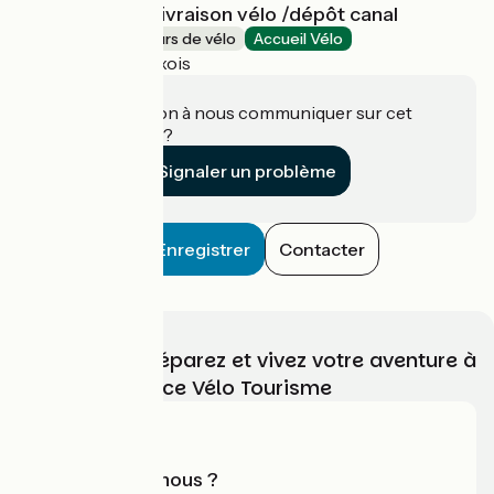
Vélovitamine - livraison vélo /dépôt canal
Loueurs/réparateurs de vélo
Accueil Vélo
Pouilly-en-Auxois
Une information à nous communiquer sur cet
établissement ?
Signaler un problème
Enregistrer
Contacter
Choisissez, préparez et vivez votre aventure à
vélo avec France Vélo Tourisme
Qui sommes-nous ?