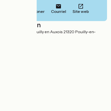
Téléphoner
Courriel
Site web
Localisation
Port du canal à Pouilly en Auxois 21320 Pouilly-en-
Auxois