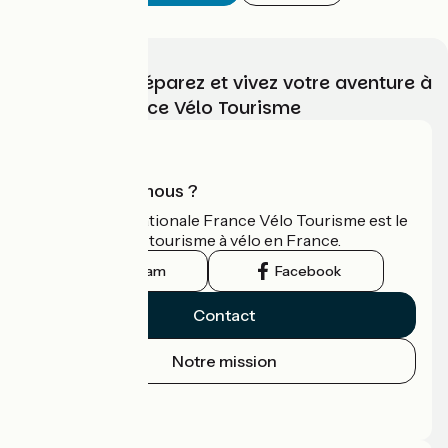
Choisissez, préparez et vivez votre aventure à
vélo avec France Vélo Tourisme
Qui sommes-nous ?
L'association nationale France Vélo Tourisme est le
guide officiel du tourisme à vélo en France.
Instagram
Facebook
Contact
Notre mission
Espace Presse
Espace Pro