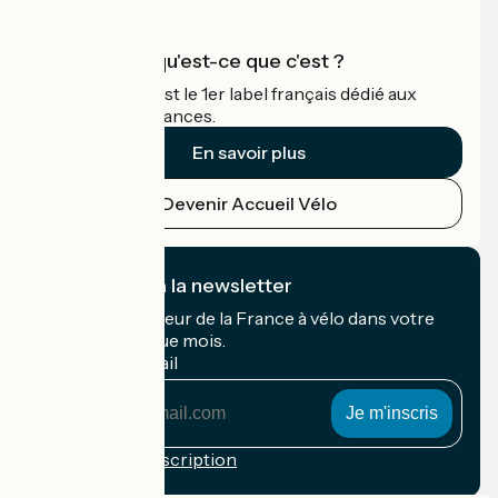
Accueil Vélo qu'est-ce que c'est ?
Accueil Vélo c'est le 1er label français dédié aux
cyclistes en vacances.
En savoir plus
Devenir Accueil Vélo
Je m'abonne à la newsletter
Recevez le meilleur de la France à vélo dans votre
boîte mail chaque mois.
Mon adresse mail
Mon
adresse
mail
Conditions d'inscription