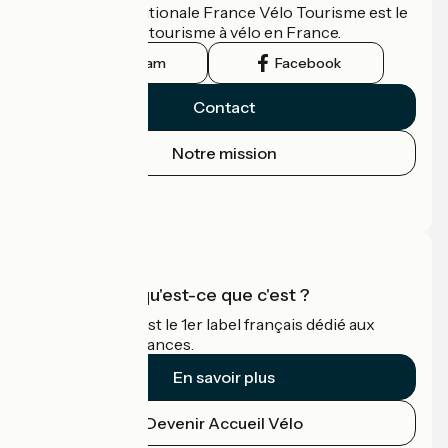
L'association nationale France Vélo Tourisme est le
guide officiel du tourisme à vélo en France.
Instagram
Facebook
Contact
Notre mission
Espace Presse
Espace Pro
Accueil Vélo qu'est-ce que c'est ?
Accueil Vélo c'est le 1er label français dédié aux
cyclistes en vacances.
En savoir plus
Devenir Accueil Vélo