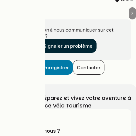
Une information à nous communiquer sur cet
établissement ?
Signaler un problème
Enregistrer
Contacter
Choisissez, préparez et vivez votre aventure à
vélo avec France Vélo Tourisme
Qui sommes-nous ?