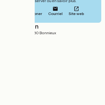
leur site pour réserver ou en savoir plus.
Téléphoner
Courriel
Site web
Localisation
3 Rue Raspail 84480 Bonnieux