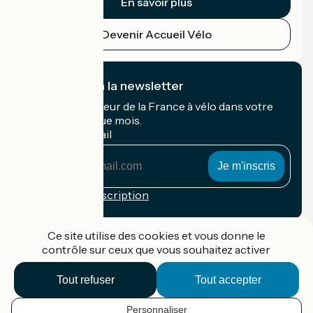
En savoir plus
Devenir Accueil Vélo
Je m'abonne à la newsletter
Recevez le meilleur de la France à vélo dans votre
boîte mail chaque mois.
Mon adresse mail
Mon
adresse
mail
Conditions d'inscription
Financé dans le cadre de Destination France
Ce site utilise des cookies et vous donne le
contrôle sur ceux que vous souhaitez activer
Tout refuser
Tout accepter
Accueil Vélo Pro
Contact
Personnaliser