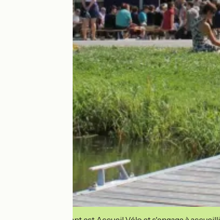
Cet établissement est Accueil Vélo et s'engage à accueilli