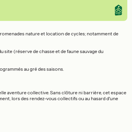
s, promenades nature et location de cycles; notamment de
du site (réserve de chasse et de faune sauvage du
programmés au gré des saisons.
elle aventure collective. Sans clôture ni barrière, cet espace
ement, lors des rendez-vous collectifs ou au hasard d'une