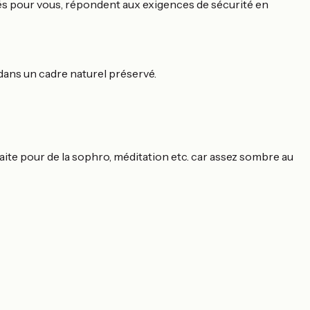
isés pour vous, répondent aux exigences de sécurité en
 dans un cadre naturel préservé.
rfaite pour de la sophro, méditation etc. car assez sombre au