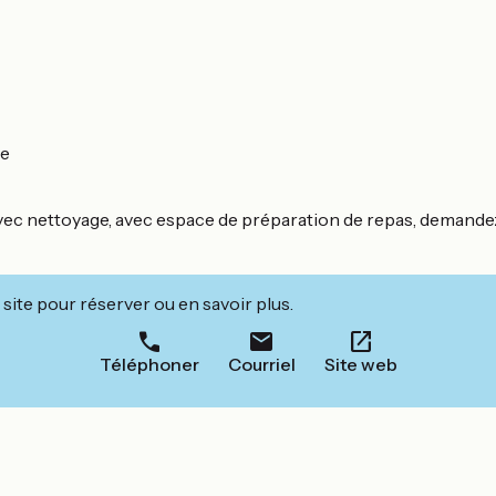
le
, avec nettoyage, avec espace de préparation de repas, demande
site pour réserver ou en savoir plus.
Téléphoner
Courriel
Site web