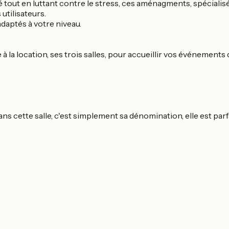
ité tout en luttant contre le stress, ces aménagments, spécial
 utilisateurs.
daptés à votre niveau.
 la location, ses trois salles, pour accueillir vos événements
 dans cette salle, c'est simplement sa dénomination, elle est pa