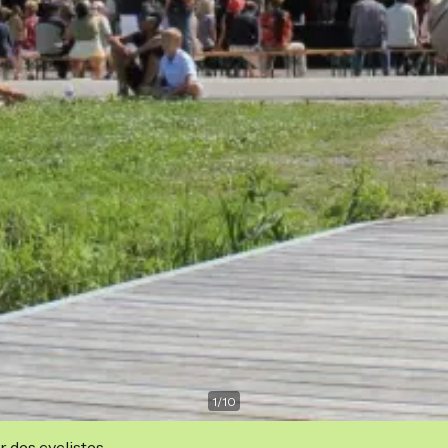
1
/
10
r des cyclistes.