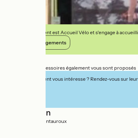
Cet établissement est Accueil Vélo et s'engage à accueilli
Voir ses engagements
Détails
De nombreux accessoires également vous sont proposés
Cet établissement vous intéresse ? Rendez-vous sur leur 
Localisation
RD 562 83440 Montauroux