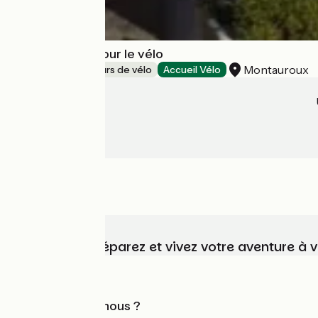
Newbike tout pour le vélo
Montauroux
Loueurs/réparateurs de vélo
Accueil Vélo
Choisissez, préparez et vivez votre aventure à 
Qui sommes-nous ?