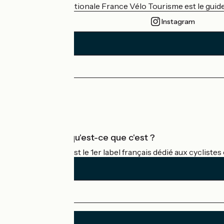
L'association nationale France Vélo Tourisme est le guide 
Instagram
Espace Presse
Espace Pro
Accueil Vélo qu'est-ce que c'est ?
Accueil Vélo c'est le 1er label français dédié aux cycliste