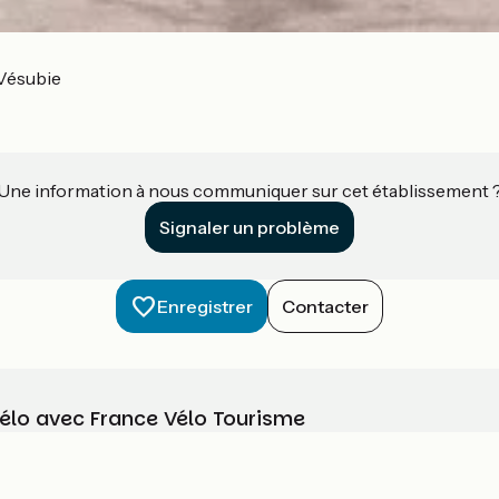
Vésubie
Une information à nous communiquer sur cet établissement 
Signaler un problème
Enregistrer
Contacter
vélo avec France Vélo Tourisme