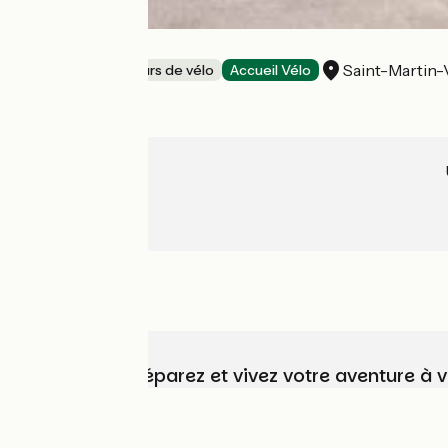
Sport Addict
Saint-Martin-
Loueurs/réparateurs de vélo
Accueil Vélo
Choisissez, préparez et vivez votre aventure à 