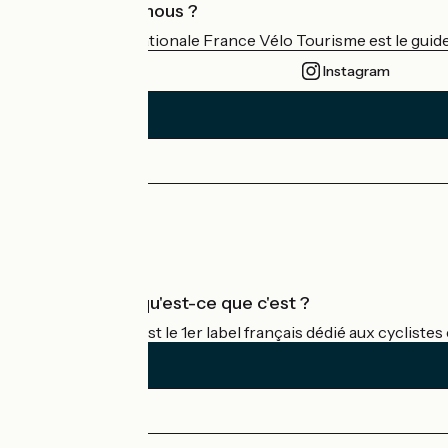
Qui sommes-nous ?
L'association nationale France Vélo Tourisme est le guide 
Instagram
Espace Presse
Espace Pro
Accueil Vélo qu'est-ce que c'est ?
Accueil Vélo c'est le 1er label français dédié aux cycliste