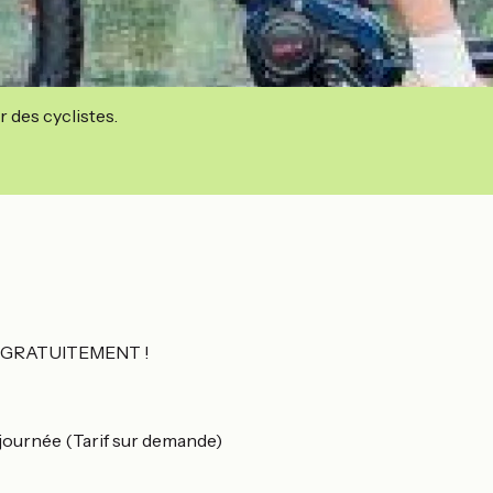
r des cyclistes.
rnis GRATUITEMENT !
journée (Tarif sur demande)