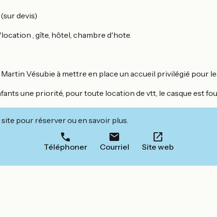
sur devis)
cation , gîte, hôtel, chambre d'hote.
artin Vésubie à mettre en place un accueil privilégié pour les
s enfants une priorité, pour toute location de vtt, le casque es
site pour réserver ou en savoir plus.
Téléphoner
Courriel
Site web