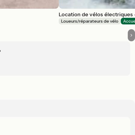
Location de vélos électriques 
Loueurs/réparateurs de vélo
Accue
?