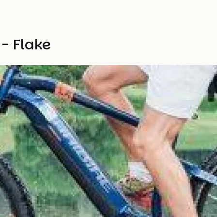
 - Flake