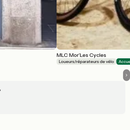
MLC Mor'Les Cycles
Loueurs/réparateurs de vélo
Accue
?