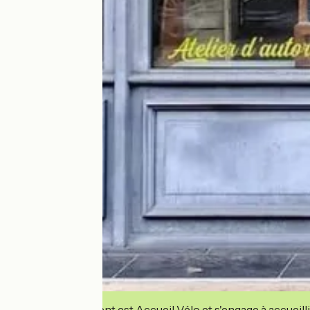
Cet établissement est Accueil Vélo et s'engage à accueilli