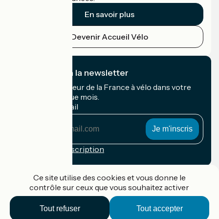
En savoir plus
Devenir Accueil Vélo
Je m'abonne à la newsletter
Recevez le meilleur de la France à vélo dans votre
boîte mail chaque mois.
Mon adresse mail
Mon
adresse
mail
Conditions d'inscription
Financé dans le cadre de Destination France
Ce site utilise des cookies et vous donne le
contrôle sur ceux que vous souhaitez activer
Tout refuser
Tout accepter
Accueil Vélo Pro