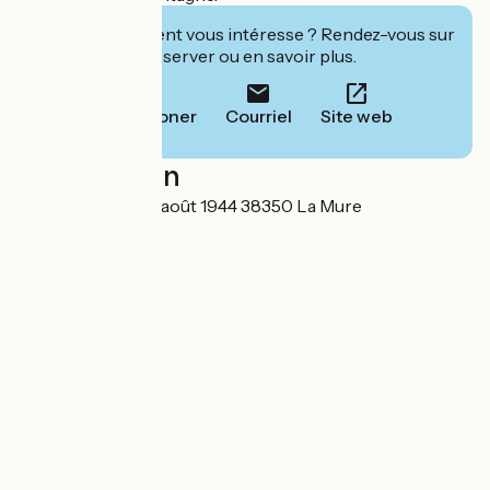
Cet établissement vous intéresse ? Rendez-vous sur
leur site pour réserver ou en savoir plus.
Téléphoner
Courriel
Site web
Localisation
190 Avenue du 22 août 1944 38350 La Mure