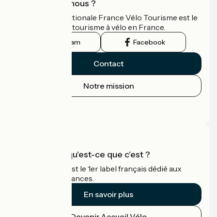
Qui sommes-nous ?
L'association nationale France Vélo Tourisme est le
guide officiel du tourisme à vélo en France.
Instagram
Facebook
Contact
Notre mission
Espace Presse
Espace Pro
Accueil Vélo qu'est-ce que c'est ?
Accueil Vélo c'est le 1er label français dédié aux
cyclistes en vacances.
En savoir plus
Devenir Accueil Vélo