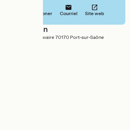
Téléphoner
Courriel
Site web
Localisation
23 Rue Gilberte Lavaire 70170 Port-sur-Saône