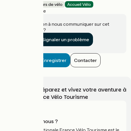
Loueurs/réparateurs de vélo
Accueil Vélo
Port-sur-Saône
Une information à nous communiquer sur cet
établissement ?
Signaler un problème
Enregistrer
Contacter
Choisissez, préparez et vivez votre aventure à
vélo avec France Vélo Tourisme
Qui sommes-nous ?
L'association nationale France Vélo Tourisme est le