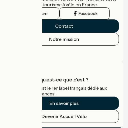
guide officiel du tourisme à vélo en France.
Instagram
Facebook
Contact
Notre mission
Espace Presse
Espace Pro
Accueil Vélo qu'est-ce que c'est ?
Accueil Vélo c'est le 1er label français dédié aux
cyclistes en vacances.
En savoir plus
Devenir Accueil Vélo