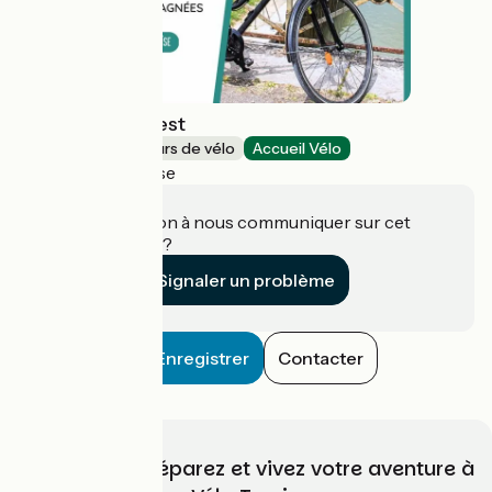
Cycles Sud-Ouest
Loueurs/réparateurs de vélo
Accueil Vélo
Buzet-sur-Baïse
Une information à nous communiquer sur cet
établissement ?
Signaler un problème
Enregistrer
Contacter
Choisissez, préparez et vivez votre aventure à