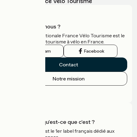
vélo avec France Vélo Tourisme
Qui sommes-nous ?
L'association nationale France Vélo Tourisme est le
guide officiel du tourisme à vélo en France.
Instagram
Facebook
Contact
Notre mission
Espace Presse
Espace Pro
Accueil Vélo qu'est-ce que c'est ?
Accueil Vélo c'est le 1er label français dédié aux