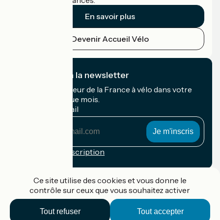
cyclistes en vacances.
En savoir plus
Devenir Accueil Vélo
Je m'abonne à la newsletter
Recevez le meilleur de la France à vélo dans votre
boîte mail chaque mois.
Mon adresse mail
Mon
adresse
mail
Conditions d'inscription
Financé dans le cadre de Destination France
Ce site utilise des cookies et vous donne le
contrôle sur ceux que vous souhaitez activer
Tout refuser
Tout accepter
Accueil Vélo Pro