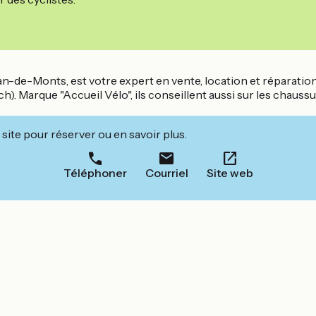
n-de-Monts, est votre expert en vente, location et réparation d
. Marque "Accueil Vélo", ils conseillent aussi sur les chaussu
site pour réserver ou en savoir plus.
Téléphoner
Courriel
Site web