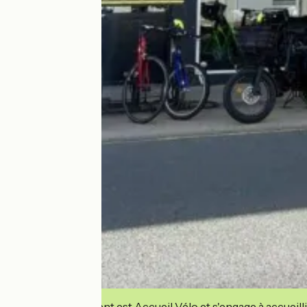
Cet établissement est Accueil Vélo et s'engage à accueilli