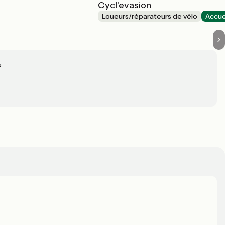
Cycl'evasion
Loueurs/réparateurs de vélo
Accue
?