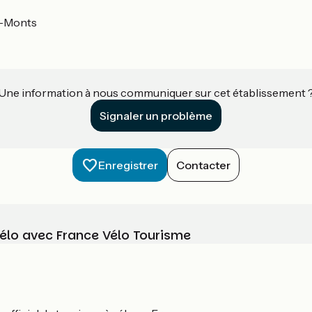
e-Monts
Une information à nous communiquer sur cet établissement 
Signaler un problème
Enregistrer
Contacter
vélo avec France Vélo Tourisme