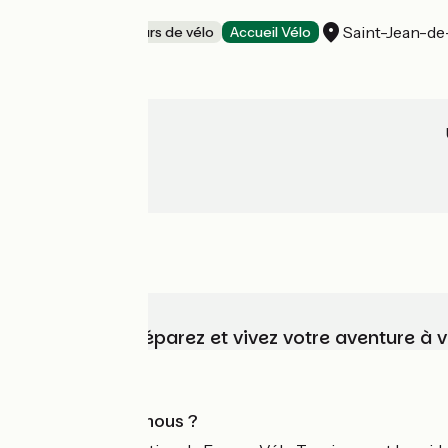
Cycles Maheau
Saint-Jean-d
Loueurs/réparateurs de vélo
Accueil Vélo
Choisissez, préparez et vivez votre aventure à 
Qui sommes-nous ?