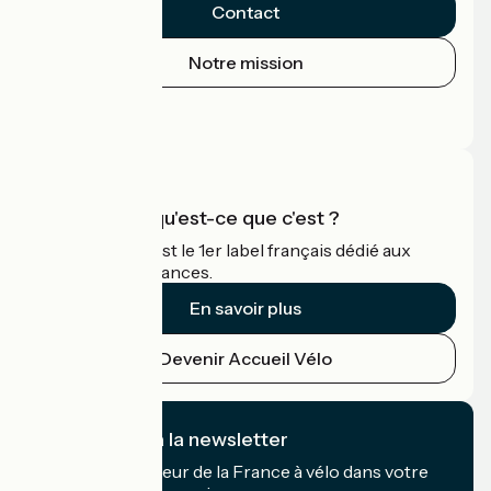
Contact
Notre mission
Espace Presse
Espace Pro
Accueil Vélo qu'est-ce que c'est ?
Accueil Vélo c'est le 1er label français dédié aux
cyclistes en vacances.
En savoir plus
Devenir Accueil Vélo
Je m'abonne à la newsletter
Recevez le meilleur de la France à vélo dans votre