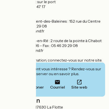
17590 Ars-en-Ré : sur le port
Tél./Fax : 05 46 29 47 17
ars@cycland.fr
17590 Saint-Clément-des-Baleines : 152 rue du Centre
Tél./Fax : 05 46 29 29 08
st-clement@cycland.fr
17880 Les Portes-en-Ré : 2 route de la pointe à Chabot
Tél. : 05 46 29 08 36 - Fax : 05 46 29 29 08
les-portes@cycland.fr
Pour plus d'information, connectez-vous sur notre site.
Cet établissement vous intéresse ? Rendez-vous sur
leur site pour réserver ou en savoir plus.
Téléphoner
Courriel
Site web
Localisation
17 rue du Marché 17630 La Flotte