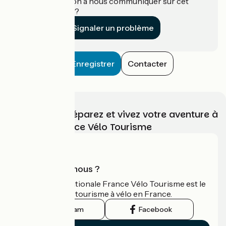
Une information à nous communiquer sur cet
établissement ?
Signaler un problème
Enregistrer
Contacter
Choisissez, préparez et vivez votre aventure à
vélo avec France Vélo Tourisme
Qui sommes-nous ?
L'association nationale France Vélo Tourisme est le
guide officiel du tourisme à vélo en France.
Instagram
Facebook